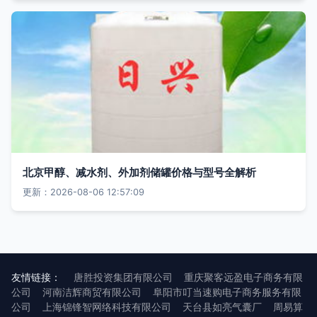
北京甲醇、减水剂、外加剂储罐价格与型号全解析
更新：2026-08-06 12:57:09
友情链接：
唐胜投资集团有限公司
重庆聚客远盈电子商务有限
公司
河南洁辉商贸有限公司
阜阳市叮当速购电子商务服务有限
公司
上海锦锋智网络科技有限公司
天台县如亮气囊厂
周易算