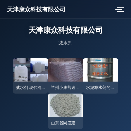
天津康众科技有限公司
天津康众科技有限公司
减水剂
减水剂 现代混凝土塑造的关键利器
兰州小康营速凝剂建材厂减水剂 品质塑造建筑新高度
水泥减水剂的供应与价值 为现代混凝土注入强劲动力
山东省同盛建材厂 专业缓凝减水剂批发供应，品质保障助力工程卓越